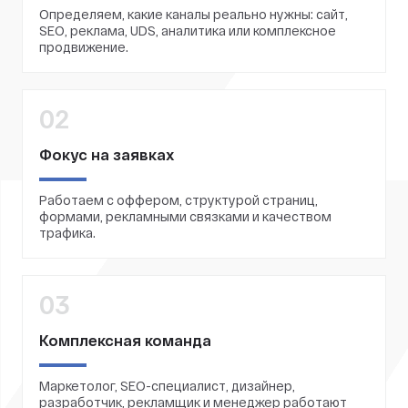
Определяем, какие каналы реально нужны: сайт,
SEO, реклама, UDS, аналитика или комплексное
продвижение.
02
Фокус на заявках
Работаем с оффером, структурой страниц,
формами, рекламными связками и качеством
трафика.
03
Комплексная команда
Маркетолог, SEO-специалист, дизайнер,
разработчик, рекламщик и менеджер работают