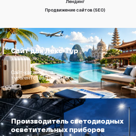
Лендинг
Продвижение сайтов (SEO)
Сайт для Лекс-Тур
Сайт-каталог для
турагентства "Лекс-Тур"
Производитель светодиодных
осветительных приборов