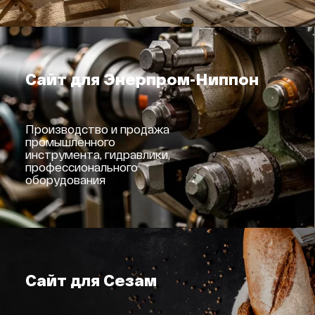
Сайт для Энерпром-Ниппон
Производство и продажа
промышленного
инструмента, гидравлики,
профессионального
оборудования
Сайт для Сезам