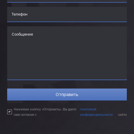
Нажимая кнопку «Отправить», Вы даете
политикой
свое согласие с
конфиденциальности
сайта