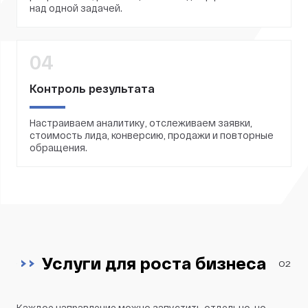
над одной задачей.
04
Контроль результата
Настраиваем аналитику, отслеживаем заявки,
стоимость лида, конверсию, продажи и повторные
обращения.
Услуги для роста бизнеса
02
Каждое направление можно запустить отдельно, но