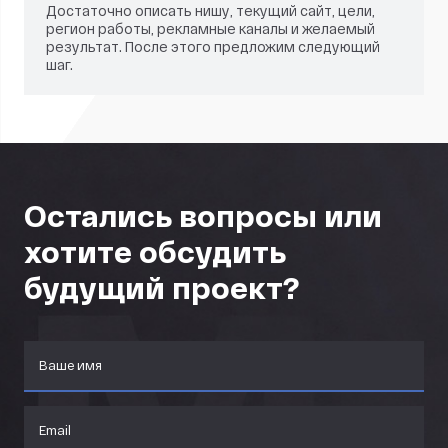
Достаточно описать нишу, текущий сайт, цели,
регион работы, рекламные каналы и желаемый
результат. После этого предложим следующий
шаг.
Остались вопросы или
хотите обсудить
будущий проект?