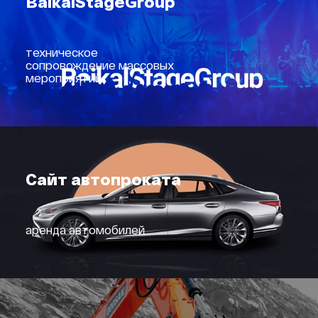
BaikalStageGroup
техническое
сопровождение массовых
мероприятий
Сайт автопроката
аренда автомобилей