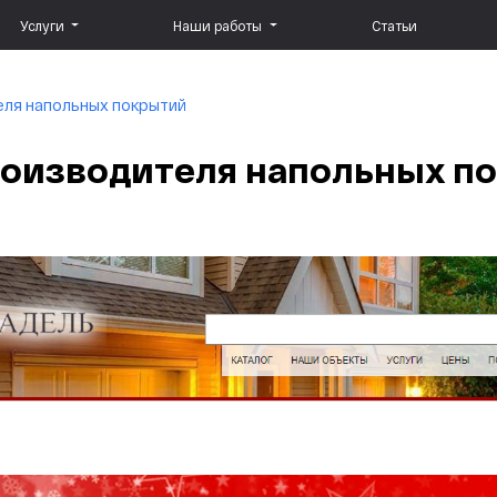
Услуги
Наши работы
Статьи
еля напольных покрытий
роизводителя напольных п