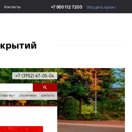
+7 950 112 7203
Контакты
Обсудить проект
окрытий