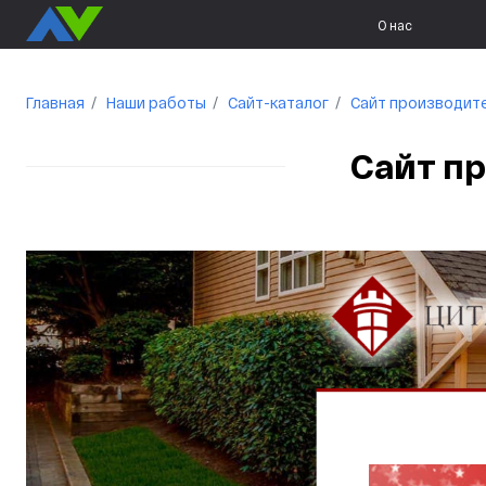
О нас
Главная
Наши работы
Сайт-каталог
Сайт производит
Сайт п