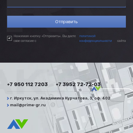
Нажимая кнопку «Отправить», Вы даете
политикой
свое согласие с
конфиденциальности
сайта
+7 950 112 7203
+7 3952 72-72-03
г. Иркутск, ул. Академика Курчатова, 3, оф. 402
mail@prime-gr.ru