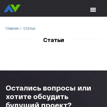
Главная
Статьи
Статьи
Остались вопросы или
хотите обсудить
будущий проект?