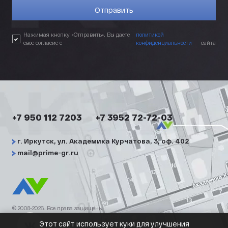
Нажимая кнопку «Отправить», Вы даете
политикой
свое согласие с
конфиденциальности
сайта
+7 950 112 7203
+7 3952 72-72-03
г. Иркутск, ул. Академика Курчатова, 3, оф. 402
mail@prime-gr.ru
© 2008-2026. Все права защищены
Этот сайт использует куки для улучшения