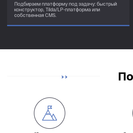
Подбираем платформу под задачу: быстрый
конструктор, Tilda/LP-платформа или
собственная CMS.
По