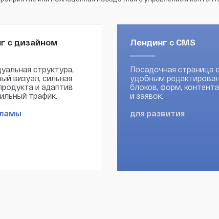
г с дизайном
Лендинг с CMS
уальная структура,
Посадочная страница 
ый визуал, сильная
удобным редактирова
продукта и адаптив
блоков, форм, контента
ильный трафик.
и заявок.
кламы
для развития