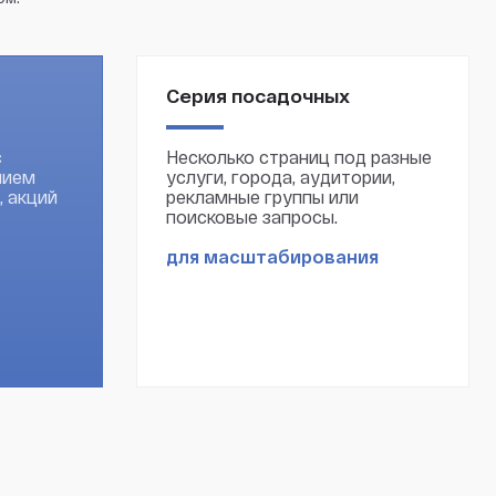
Серия посадочных
с
Несколько страниц под разные
нием
услуги, города, аудитории,
, акций
рекламные группы или
поисковые запросы.
для масштабирования