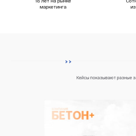
18 лет на рынке
Сот
маркетинга
из
Кейсы показывают разные за