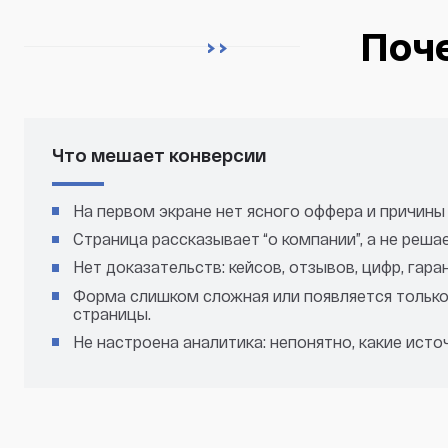
Поче
Что мешает конверсии
На первом экране нет ясного оффера и причины 
Страница рассказывает “о компании”, а не реша
Нет доказательств: кейсов, отзывов, цифр, гара
Форма слишком сложная или появляется только
страницы.
Не настроена аналитика: непонятно, какие исто