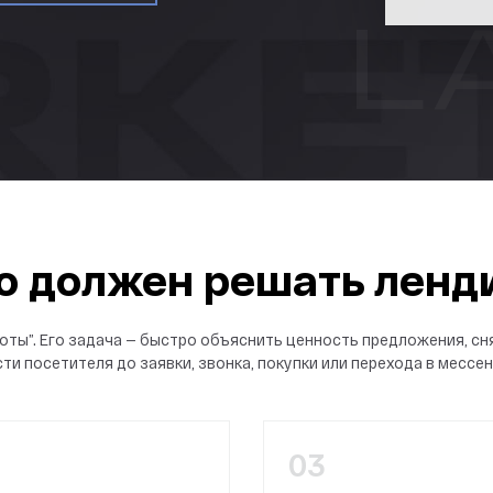
о должен решать ленд
соты”. Его задача — быстро объяснить ценность предложения, с
ти посетителя до заявки, звонка, покупки или перехода в мессе
03