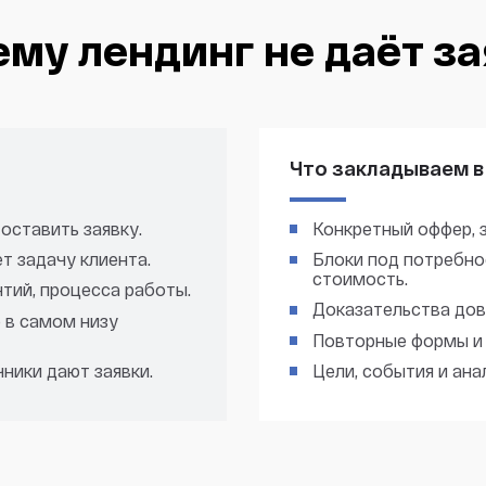
му лендинг не даёт з
Что закладываем в
оставить заявку.
Конкретный оффер, з
ет задачу клиента.
Блоки под потребнос
стоимость.
нтий, процесса работы.
Доказательства дове
 в самом низу
Повторные формы и 
чники дают заявки.
Цели, события и ана