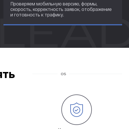
Проверяем мобильную версию, формы,
скорость, корректность заявок, отображение
и готовность к трафику.
ять
05