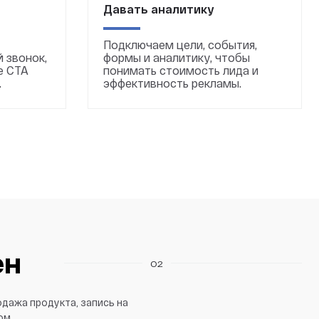
Давать аналитику
Подключаем цели, события,
 звонок,
формы и аналитику, чтобы
е CTA
понимать стоимость лида и
.
эффективность рекламы.
ен
02
одажа продукта, запись на
ом.