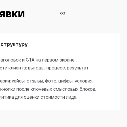
аявки
03
 структуру
аголовок и CTA на первом экране.
ти клиента: выгоды, процесс, результат,
рия: кейсы, отзывы, фото, цифры, условия.
кнопки после ключевых смысловых блоков.
литика для оценки стоимости лида.