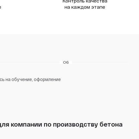
Контроль качества
е
на каждом этапе
06
ись на обучение, оформление
для компании по производству бетона