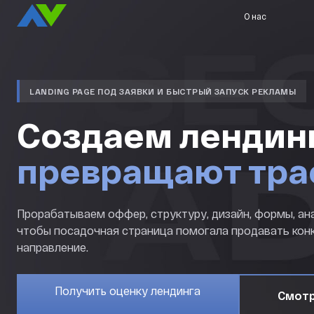
О нас
LANDING PAGE ПОД ЗАЯВКИ И БЫСТРЫЙ ЗАПУСК РЕКЛАМЫ
Создаем лендин
превращают тра
Прорабатываем оффер, структуру, дизайн, формы, ана
чтобы посадочная страница помогала продавать конк
направление.
Получить оценку лендинга
Смотр