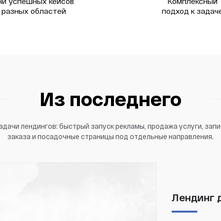
ни успешных кейсов
Комплексный
 разных областей
подход к задач
Из последнего
дачи лендингов: быстрый запуск рекламы, продажа услуги, зап
заказа и посадочные страницы под отдельные направления.
Лендинг 