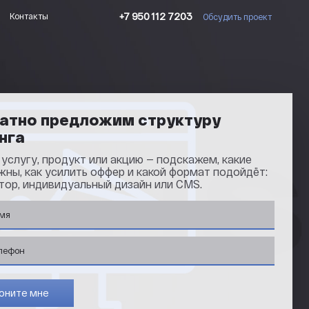
+7 950 112 7203
Контакты
Обсудить проект
атно предложим структуру
нга
услугу, продукт или акцию — подскажем, какие
жны, как усилить оффер и какой формат подойдёт:
тор, индивидуальный дизайн или CMS.